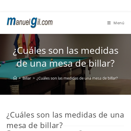
Ir
al
contenido
Menú
¿Cuáles son las medidas
de una mesa de billar?
>
Billar
>
¿Cuáles son las medidas de una mesa de billar?
¿Cuáles son las medidas de una
mesa de billar?