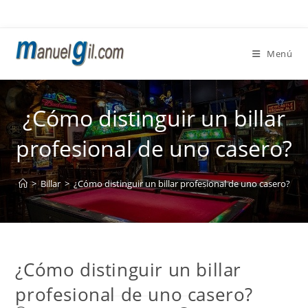
Ir
al
contenido
Menú
¿Cómo distinguir un billar
profesional de uno casero?
>
Billar
>
¿Cómo distinguir un billar profesional de uno casero?
¿Cómo distinguir un billar
profesional de uno casero?