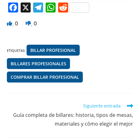
F
X
T
W
R
a
el
h
e
0
0
c
e
at
d
e
gr
s
di
b
a
A
t
BILLAR PROFESIONAL
ETIQUETAS
:
o
m
p
BILLARES PROFESIONALES
o
p
k
COMPRAR BILLAR PROFESIONAL
Leer
Siguiente entrada
más
Guía completa de billares: historia, tipos de mesas,
artículos
materiales y cómo elegir el mejor