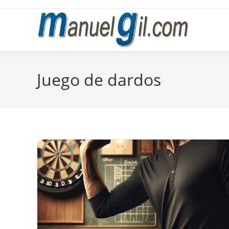
Ir
al
contenido
Juego de dardos