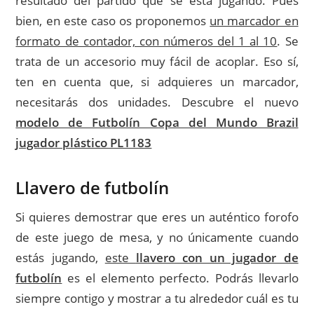
resultado del partido que se está jugando. Pues
bien, en este caso os proponemos
un marcador en
formato de contador, con números del 1 al 10
. Se
trata de un accesorio muy fácil de acoplar. Eso sí,
ten en cuenta que, si adquieres un marcador,
necesitarás dos unidades. Descubre el nuevo
modelo de Futbolín Copa del Mundo Brazil
jugador plástico PL1183
Llavero de futbolín
Si quieres demostrar que eres un auténtico forofo
de este juego de mesa, y no únicamente cuando
estás jugando,
este
llavero con un jugador de
futbolín
es el elemento perfecto. Podrás llevarlo
siempre contigo y mostrar a tu alrededor cuál es tu