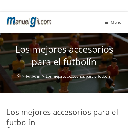
Ir
al
contenido
Menú
Los mejores accesorios
para el futbolín
>
Futbolín
>
Los mejores accesorios para el futbolín
Los mejores accesorios para el
futbolín