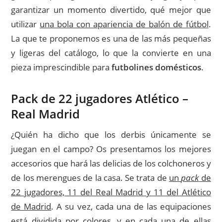
garantizar un momento divertido, qué mejor que
utilizar
una bola con apariencia de balón de fútbol
.
La que te proponemos es una de las más pequeñas
y ligeras del catálogo, lo que la convierte en una
pieza imprescindible para
futbolines domésticos
.
Pack de 22 jugadores Atlético –
Real Madrid
¿Quién ha dicho que los derbis únicamente se
juegan en el campo? Os presentamos los mejores
accesorios que hará las delicias de los colchoneros y
de los merengues de la casa. Se trata de
un
pack
de
22 jugadores, 11 del Real Madrid y 11 del Atlético
de Madrid
. A su vez, cada una de las equipaciones
está dividida por colores, y en cada una de ellas