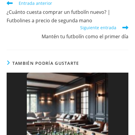
k
Leer
Entrada anterior
más
¿Cuánto cuesta comprar un futbolín nuevo? |
artículos
Futbolines a precio de segunda mano
Siguiente entrada
Mantén tu futbolín como el primer día
TAMBIÉN PODRÍA GUSTARTE