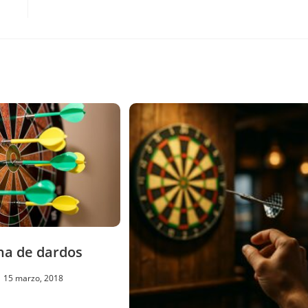
na de dardos
15 marzo, 2018