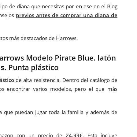
ipo de diana que necesitas por en ese en el Blog
onsejos
previos antes de comprar una diana de
uctos más destacados de Harrows.
arrows Modelo Pirate Blue. latón
. Punta plástico
ástico
de alta resistencia. Dentro del catálogo de
s encontrar varios modelos, pero el que más
a que puedan jugar toda la familia y además de
Amazon con un precio de
24.99€
. Esta incluye