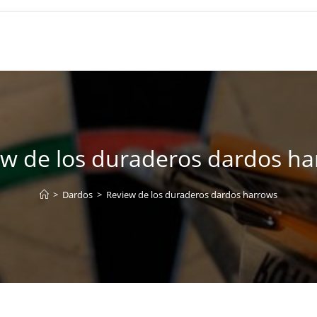
w de los duraderos dardos h
>
Dardos
>
Review de los duraderos dardos harrows