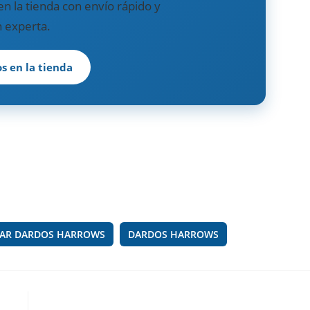
n la tienda con envío rápido y
 experta.
s en la tienda
AR DARDOS HARROWS
DARDOS HARROWS