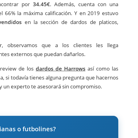
ncontrar por
34.45€
. Además, cuenta con una
el 66% la máxima calificación. Y en 2019 estuvo
vendidos
en la sección de dardos de platicos,
, observamos que a los clientes les llega
entes externos que puedan dañarlos.
 review de los
dardos de Harrows
así como las
da, si todavía tienes alguna pregunta que hacernos
y un experto te asesorará sin compromiso.
ianas o futbolines?