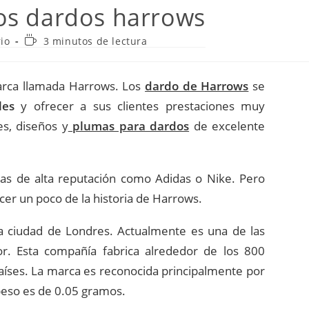
os dardos harrows
Tiempo
io
3 minutos de lectura
de
lectura:
arca llamada Harrows. Los
dardo de Harrows
se
les
y ofrecer a sus clientes prestaciones muy
s, diseños y
plumas para dardos
de excelente
as de alta reputación como Adidas o Nike. Pero
er un poco de la historia de Harrows.
a ciudad de Londres. Actualmente es una de las
r. Esta compañía fabrica alrededor de los 800
íses. La marca es reconocida principalmente por
 peso es de 0.05 gramos.