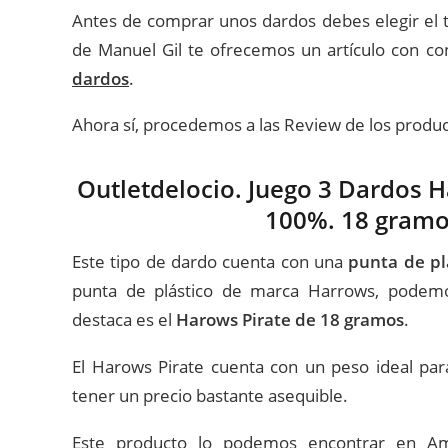
Antes de comprar unos dardos debes elegir el t
de Manuel Gil te ofrecemos un artículo con c
dardos
.
Ahora sí, procedemos a las Review de los prod
Outletdelocio. Juego 3 Dardos H
100%. 18 gramos
Este tipo de dardo cuenta con una
punta de pl
punta de plástico de marca Harrows, podemo
destaca es el
Harows Pirate de 18 gramos
.
El Harows Pirate cuenta con un peso ideal par
tener un precio bastante asequible.
Este producto lo podemos encontrar en 