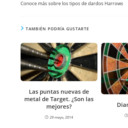
más
Conoce más sobre los tipos de dardos Harrows
artículos
TAMBIÉN PODRÍA GUSTARTE
Las puntas nuevas de
metal de Target. ¿Son las
Dia
mejores?
29 mayo, 2014