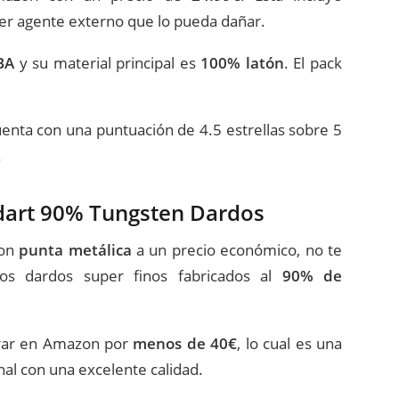
ier agente externo que lo pueda dañar.
BA
y su material principal es
100% latón
. El pack
cuenta con una puntuación de 4.5 estrellas sobre 5
.
dart 90% Tungsten Dardos
on
punta metálica
a un precio económico, no te
os dardos super finos fabricados al
90% de
trar en Amazon por
menos de 40€
, lo cual es una
nal con una excelente calidad.