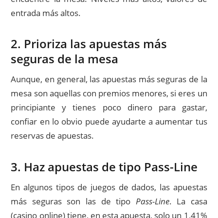
entrada más altos.
2. Prioriza las apuestas más
seguras de la mesa
Aunque, en general, las apuestas más seguras de la
mesa son aquellas con premios menores, si eres un
principiante y tienes poco dinero para gastar,
confiar en lo obvio puede ayudarte a aumentar tus
reservas de apuestas.
3. Haz apuestas de tipo Pass-Line
En algunos tipos de juegos de dados, las apuestas
más seguras son las de tipo
Pass-Line
. La casa
(casino online) tiene, en esta apuesta, solo un 1,41%