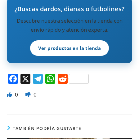
¿Buscas dardos, dianas o futbolines?
Descubre nuestra selección en la tienda con
envío rápido y atención experta.
Ver productos en la tienda
F
X
T
W
R
a
el
h
e
0
0
c
e
at
d
e
gr
s
di
b
a
A
t
o
m
p
TAMBIÉN PODRÍA GUSTARTE
o
p