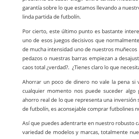
garantía sobre lo que estamos llevando a nuest
linda partida de futbolín.
Por cierto, este último punto es bastante inte
uno de esos juegos decisivos que normalmente
de mucha intensidad uno de nuestros muñecos d
pedazos o nuestras barras empiezan a desajusta
caos total ¿verdad?. ¿Tienes claro lo que necesit
Ahorrar un poco de dinero no vale la pena si 
cualquier momento nos puede suceder algo pa
ahorro real de lo que representa una inversión s
de futbolín, es aconsejable comprar futbolines 
Así que puedes adentrarte en nuestro robusto 
variedad de modelos y marcas, totalmente nuev