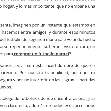
ro hogar, y lo más importante, que no empañe una
resante, imaginen por un instante que estamos en
 hacemos entre amigos, y durante esos minutos
el futbolín de segunda mano sale volando hecho
rse repentinamente, si, hemos visto tu cara, un
as para
comprar un futbolín para ti
?
vamos a vivir con esta incertidumbre de que en
recido. Por nuestra tranquilidad, por nuestro
egura y por no interferir en las sagradas partidas
nuevos.
catálogo de
futbolines
donde encontrarás una gran
os claro está, además de todos esos accesorios