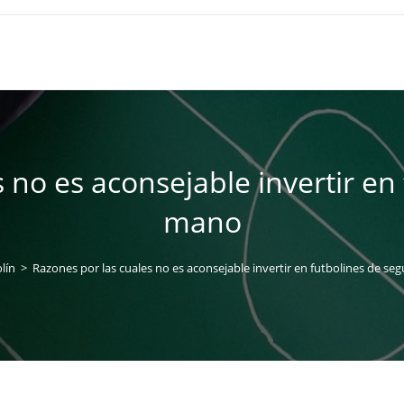
 no es aconsejable invertir e
mano
lín
>
Razones por las cuales no es aconsejable invertir en futbolines de s