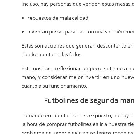
Incluso, hay personas que venden estas mesas d
repuestos de mala calidad
inventan piezas para dar con una solución m
Estas son acciones que generan descontento en e
dando cuenta de las fallos.
Esto nos hace reflexionar un poco en torno a n
mano, y considerar mejor invertir en uno nue
cuanto a su funcionamiento.
Futbolines de segunda ma
Tomando en cuenta lo antes expuesto, no hay d
la hora de comprar futbolines es ir a nuestra ti
problema de saber elegir entre tantos modelos 