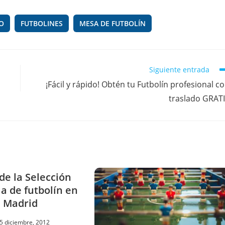
O
FUTBOLINES
MESA DE FUTBOLÍN
Siguiente entrada
¡Fácil y rápido! Obtén tu Futbolín profesional c
traslado GRAT
de la Selección
a de futbolín en
Madrid
5 diciembre, 2012