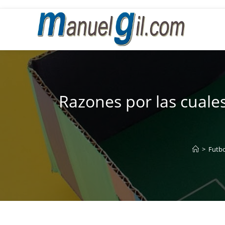
Ir
al
contenido
Razones por las cuales
>
Futbo