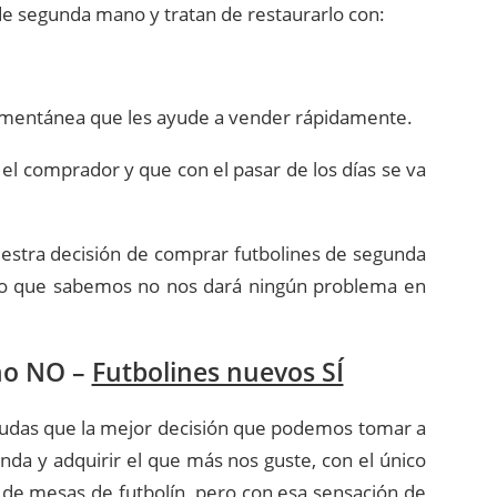
e segunda mano y tratan de restaurarlo con:
omentánea que les ayude a vender rápidamente.
l comprador y que con el pasar de los días se va
uestra decisión de comprar futbolines de segunda
vo que sabemos no nos dará ningún problema en
no NO –
Futbolines nuevos SÍ
udas que la mejor decisión que podemos tomar a
enda y adquirir el que más nos guste, con el único
de mesas de futbolín, pero con esa sensación de