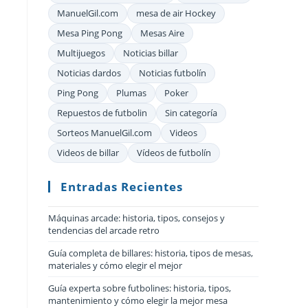
ManuelGil.com
mesa de air Hockey
Mesa Ping Pong
Mesas Aire
Multijuegos
Noticias billar
Noticias dardos
Noticias futbolín
Ping Pong
Plumas
Poker
Repuestos de futbolin
Sin categoría
Sorteos ManuelGil.com
Videos
Videos de billar
Vídeos de futbolín
Entradas Recientes
Máquinas arcade: historia, tipos, consejos y
tendencias del arcade retro
Guía completa de billares: historia, tipos de mesas,
materiales y cómo elegir el mejor
Guía experta sobre futbolines: historia, tipos,
mantenimiento y cómo elegir la mejor mesa