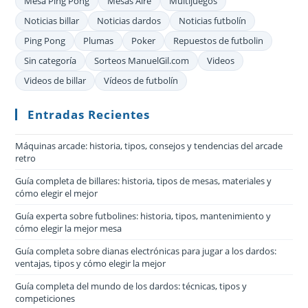
Mesa Ping Pong
Mesas Aire
Multijuegos
Noticias billar
Noticias dardos
Noticias futbolín
Ping Pong
Plumas
Poker
Repuestos de futbolin
Sin categoría
Sorteos ManuelGil.com
Videos
Videos de billar
Vídeos de futbolín
Entradas Recientes
Máquinas arcade: historia, tipos, consejos y tendencias del arcade
retro
Guía completa de billares: historia, tipos de mesas, materiales y
cómo elegir el mejor
Guía experta sobre futbolines: historia, tipos, mantenimiento y
cómo elegir la mejor mesa
Guía completa sobre dianas electrónicas para jugar a los dardos:
ventajas, tipos y cómo elegir la mejor
Guía completa del mundo de los dardos: técnicas, tipos y
competiciones