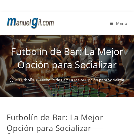
Ir
al
contenido
Menú
Futbolín de Bar: La Mejor
Opción para Socializar
>
Futbolín
>
Futbolín de Bar: La Mejor Opción para Socializar
Futbolín de Bar: La Mejor
Opción para Socializar