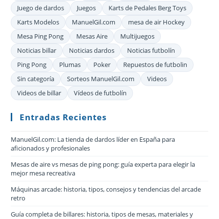
Juego de dardos
Juegos
Karts de Pedales Berg Toys
Karts Modelos
ManuelGil.com
mesa de air Hockey
Mesa Ping Pong
Mesas Aire
Multijuegos
Noticias billar
Noticias dardos
Noticias futbolín
Ping Pong
Plumas
Poker
Repuestos de futbolin
Sin categoría
Sorteos ManuelGil.com
Videos
Videos de billar
Vídeos de futbolín
Entradas Recientes
ManuelGil.com: La tienda de dardos líder en España para
aficionados y profesionales
Mesas de aire vs mesas de ping pong: guía experta para elegir la
mejor mesa recreativa
Máquinas arcade: historia, tipos, consejos y tendencias del arcade
retro
Guía completa de billares: historia, tipos de mesas, materiales y