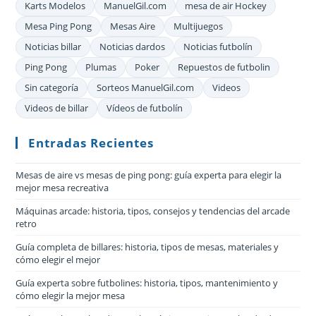
Karts Modelos
ManuelGil.com
mesa de air Hockey
Mesa Ping Pong
Mesas Aire
Multijuegos
Noticias billar
Noticias dardos
Noticias futbolín
Ping Pong
Plumas
Poker
Repuestos de futbolin
Sin categoría
Sorteos ManuelGil.com
Videos
Videos de billar
Vídeos de futbolín
Entradas Recientes
Mesas de aire vs mesas de ping pong: guía experta para elegir la
mejor mesa recreativa
Máquinas arcade: historia, tipos, consejos y tendencias del arcade
retro
Guía completa de billares: historia, tipos de mesas, materiales y
cómo elegir el mejor
Guía experta sobre futbolines: historia, tipos, mantenimiento y
cómo elegir la mejor mesa