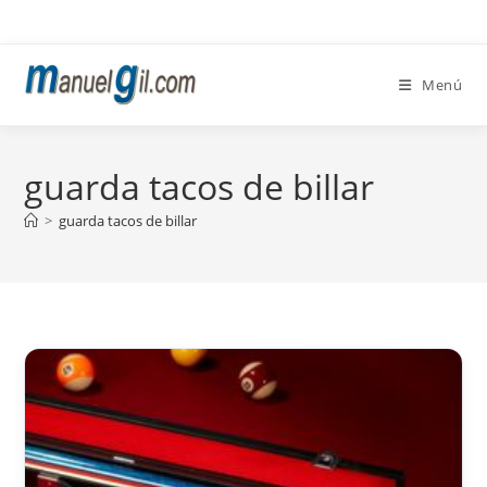
Ir
al
contenido
Menú
guarda tacos de billar
>
guarda tacos de billar