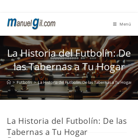
Ir
al
contenido
Menú
La Historia del Futbolín: De
las Tabernas a Tu Hogar
>
Futbolín
>
La Historia del Futbolín: De las Tabernas a Tu Hogar
La Historia del Futbolín: De las
Tabernas a Tu Hogar