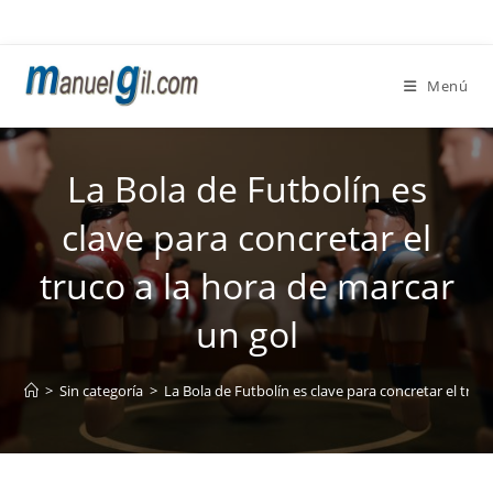
Ir
al
contenido
Menú
La Bola de Futbolín es
clave para concretar el
truco a la hora de marcar
un gol
>
Sin categoría
>
La Bola de Futbolín es clave para concretar el truc