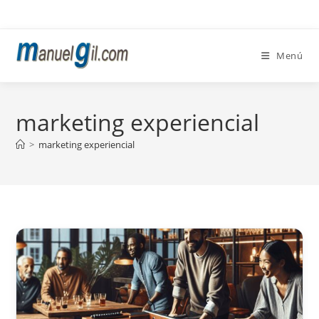
Ir
al
contenido
Menú
marketing experiencial
>
marketing experiencial