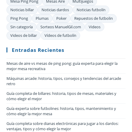
Mesa Ping Pong
Mesas Aire
Multijuegos
Noticias billar
Noticias dardos
Noticias futbolín
Ping Pong
Plumas
Poker
Repuestos de futbolin
Sin categoría
Sorteos ManuelGil.com
Videos
Videos de billar
Vídeos de futbolín
Entradas Recientes
Mesas de aire vs mesas de ping pong: guía experta para elegir la
mejor mesa recreativa
Máquinas arcade: historia, tipos, consejos y tendencias del arcade
retro
Guía completa de billares: historia, tipos de mesas, materiales y
cómo elegir el mejor
Guía experta sobre futbolines: historia, tipos, mantenimiento y
cómo elegir la mejor mesa
Guía completa sobre dianas electrónicas para jugar a los dardos:
ventajas, tipos y cómo elegir la mejor