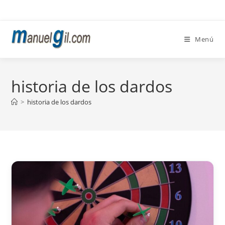
Ir
al
contenido
Menú
historia de los dardos
>
historia de los dardos