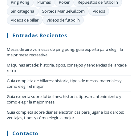
Ping Pong
Plumas
Poker
Repuestos de futbolin
Sin categoría
Sorteos ManuelGil.com
Videos
Videos de billar
Vídeos de futbolín
Entradas Recientes
Mesas de aire vs mesas de ping pong: guía experta para elegir la
mejor mesa recreativa
Máquinas arcade: historia, tipos, consejos y tendencias del arcade
retro
Guía completa de billares: historia, tipos de mesas, materiales y
cómo elegir el mejor
Guía experta sobre futbolines: historia, tipos, mantenimiento y
cómo elegir la mejor mesa
Guía completa sobre dianas electrónicas para jugar a los dardos:
ventajas, tipos y cómo elegir la mejor
Contacto