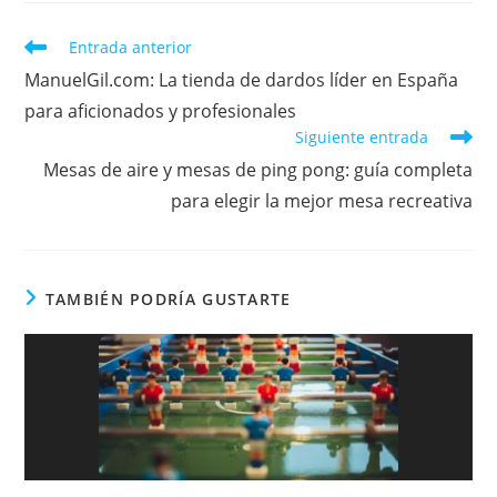
Leer
Entrada anterior
más
ManuelGil.com: La tienda de dardos líder en España
artículos
para aficionados y profesionales
Siguiente entrada
Mesas de aire y mesas de ping pong: guía completa
para elegir la mejor mesa recreativa
TAMBIÉN PODRÍA GUSTARTE