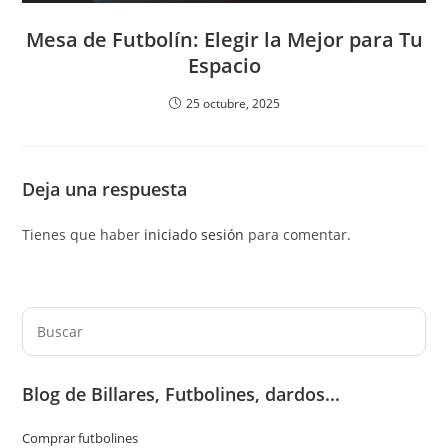
Mesa de Futbolín: Elegir la Mejor para Tu
Espacio
25 octubre, 2025
Deja una respuesta
Tienes que haber
iniciado sesión
para comentar.
Pul
Es
par
Blog de Billares, Futbolines, dardos...
cer
el
Comprar futbolines
pan