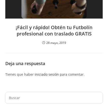
¡Fácil y rápido! Obtén tu Futbolín
profesional con traslado GRATIS
28 mayo, 2019
Deja una respuesta
Tienes que haber
iniciado sesión
para comentar.
Pul
Es
par