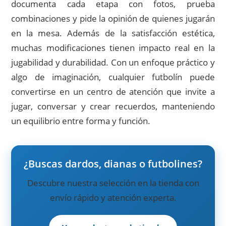
documenta cada etapa con fotos, prueba
combinaciones y pide la opinión de quienes jugarán
en la mesa. Además de la satisfacción estética,
muchas modificaciones tienen impacto real en la
jugabilidad y durabilidad. Con un enfoque práctico y
algo de imaginación, cualquier futbolín puede
convertirse en un centro de atención que invite a
jugar, conversar y crear recuerdos, manteniendo
un equilibrio entre forma y función.
¿Buscas dardos, dianas o futbolines?
Descubre nuestra selección en la tienda con
envío rápido y atención experta.