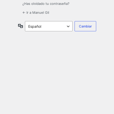
¿Has olvidado tu contraseña?
← Ir a Manuel Gil
Idioma