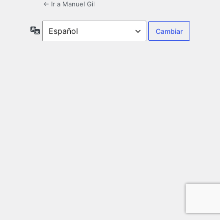
← Ir a Manuel Gil
Idioma