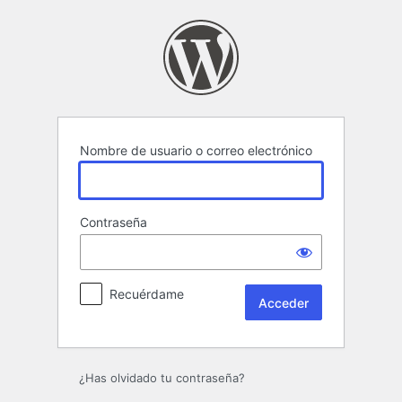
Acceder
Nombre de usuario o correo electrónico
Contraseña
Recuérdame
¿Has olvidado tu contraseña?